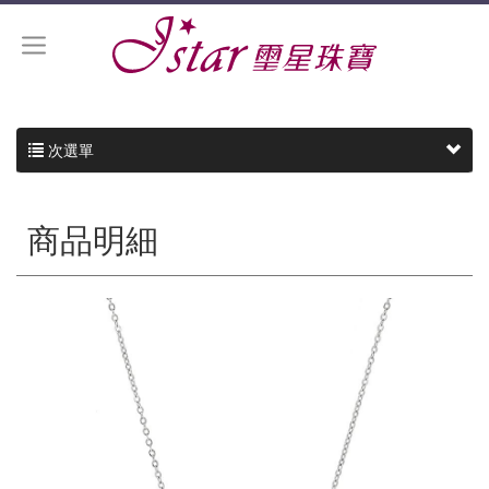
次選單
商品明細