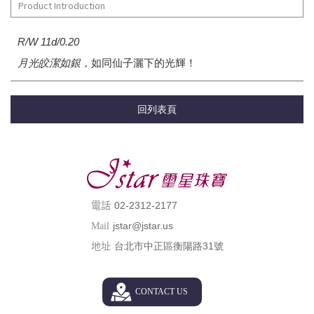
Product Introduction
R/W 11d/0.20
月光皎潔如銀，
如同仙子灑下的光輝！
回列表頁
02-2312-2177
電話
jstar@jstar.us
Mail
台北市中正區衡陽路31號
地址
CONTACT US