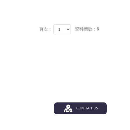
頁次：
資料總數：6
CONTACT US