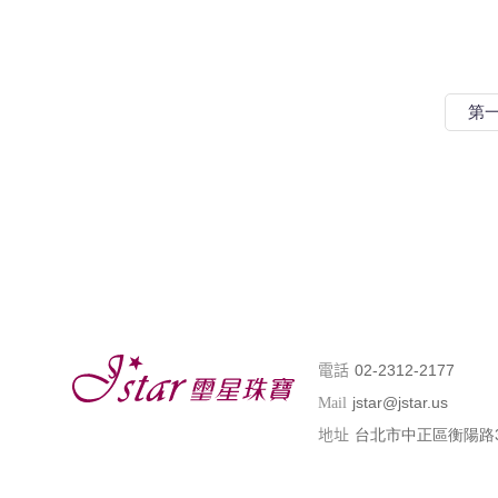
第
02-2312-2177
電話
jstar@jstar.us
Mail
台北市中正區衡陽路
地址