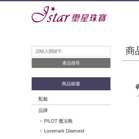
商
產品搜尋
商品櫥窗
配戴
品牌
PILOT 魔法靴
Lovemark Diamond