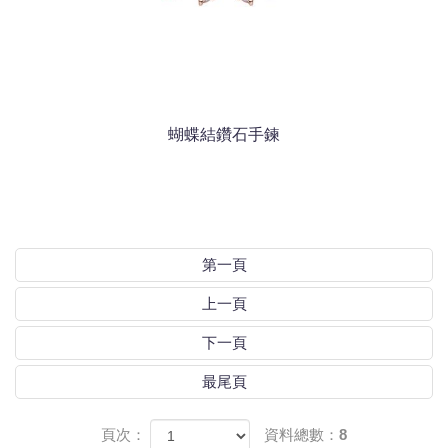
蝴蝶結鑽石手鍊
第一頁
上一頁
下一頁
最尾頁
頁次：
資料總數：8