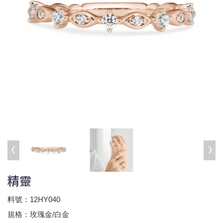
精靈
料號：12HY040
規格：玫瑰金/白金