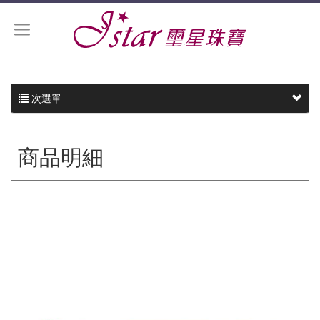
次選單
商品明細