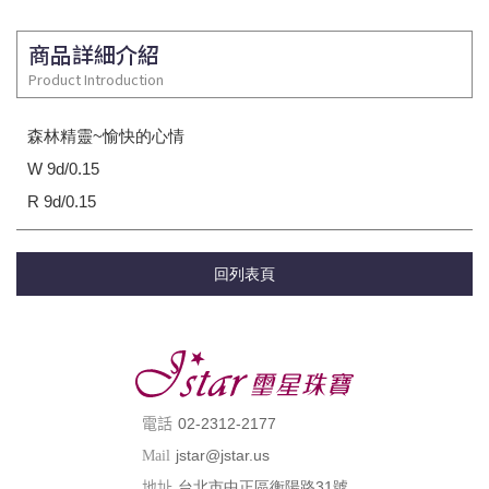
商品詳細介紹
Product Introduction
森林精靈~愉快的心情
W 9d/0.15
R 9d/0.15
回列表頁
02-2312-2177
電話
jstar@jstar.us
Mail
台北市中正區衡陽路31號
地址