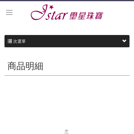
次選單
商品明細