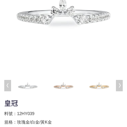
皇冠
料號：12HY039
規格：玫瑰金/白金/黃K金