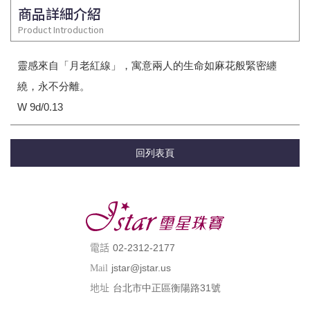
商品詳細介紹
Product Introduction
靈感來自「月老紅線」，寓意兩人的生命如麻花般緊密纏
繞，永不分離。
W 9d/0.13
回列表頁
02-2312-2177
電話
jstar@jstar.us
Mail
台北市中正區衡陽路31號
地址