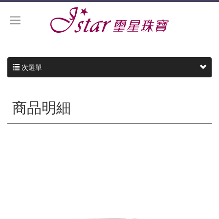
次選單
商品明細