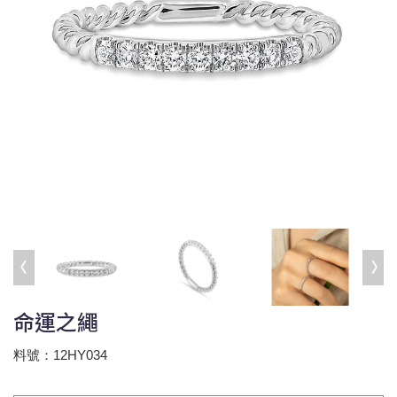
命運之繩
料號：12HY034