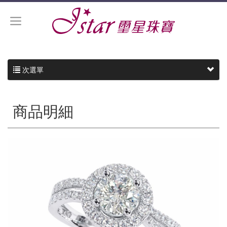
次選單
商品明細