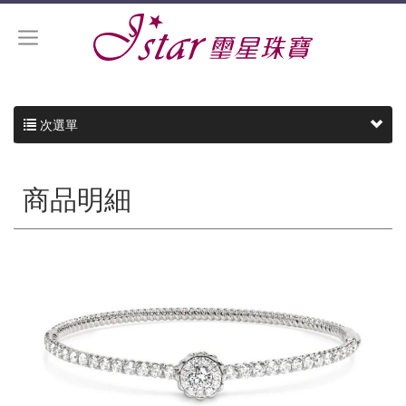
次選單
商品明細