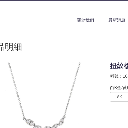
關於我們
最新消息
品明細
扭紋
料號：16H
白K金/黃