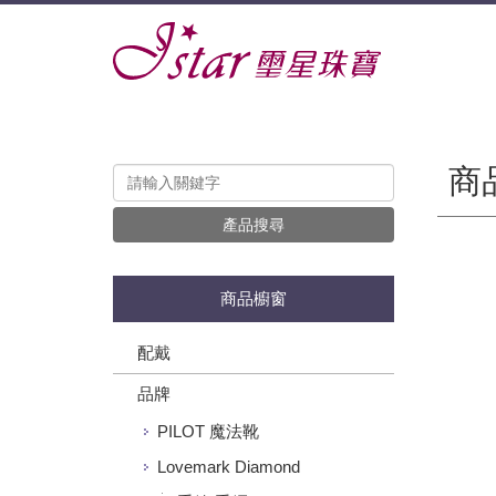
商
產品搜尋
商品櫥窗
配戴
品牌
PILOT 魔法靴
Lovemark Diamond