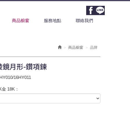
商品櫥窗
服務地點
聯絡我們
商品櫥窗
品牌
棱鏡月形-鑽項鍊
Y010/16HY011
K金 18K：