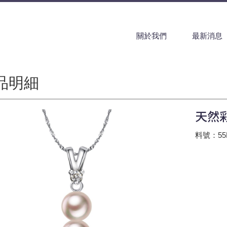
關於我們
最新消息
品明細
天然
料號：55L