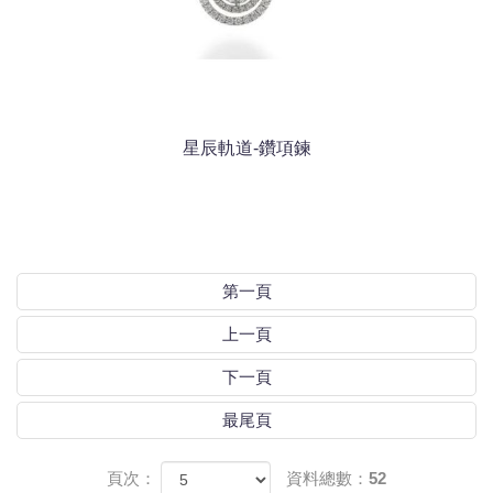
星辰軌道-鑽項鍊
第一頁
上一頁
下一頁
最尾頁
頁次：
資料總數：52