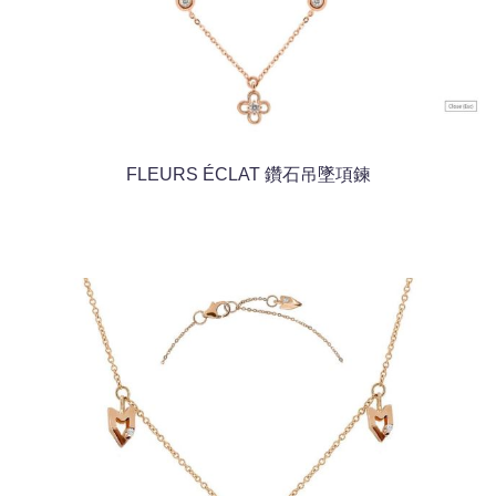
FLEURS ÉCLAT 鑽石吊墜項鍊