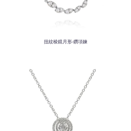
扭紋棱鏡月形-鑽項鍊