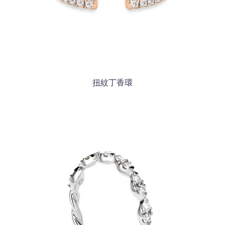
扭紋丁香環