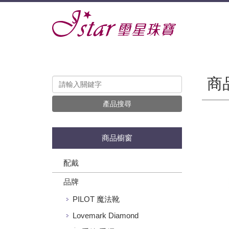
商
產品搜尋
商品櫥窗
配戴
品牌
PILOT 魔法靴
Lovemark Diamond