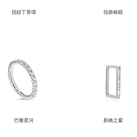
扭紋丁香環
扭曲棱鏡
巴黎星河
新橋之窗