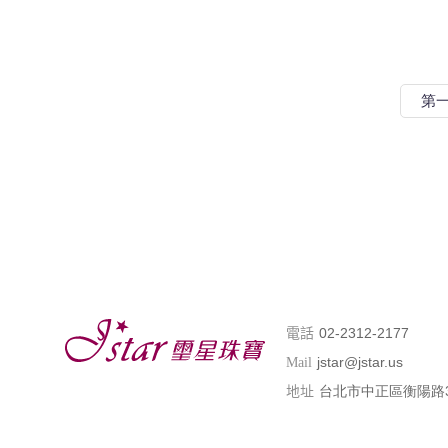
第
02-2312-2177
電話
jstar@jstar.us
Mail
台北市中正區衡陽路
地址