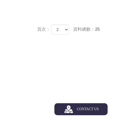
頁次：
資料總數：25
CONTACT US