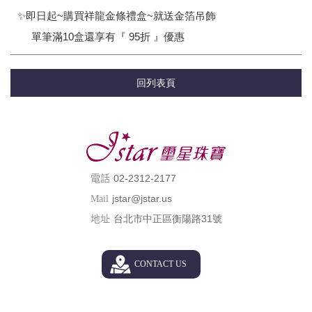
✨即日起~購買祥龍金條禮盒~就送金箔吊飾
單筆滿10盒還享有『 95折 』優惠
回列表頁
02-2312-2177
電話
jstar@jstar.us
Mail
台北市中正區衡陽路31號
地址
CONTACT US