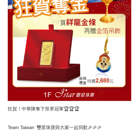
狂賀！中華隊奪下世界冠軍🏆🏆🏆
Team Taiwan 璽星珠寶與大家一起同歡🎉🎉🎉