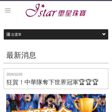
次選單
最新消息
2024/11/28
狂賀！中華隊奪下世界冠軍🏆🏆🏆